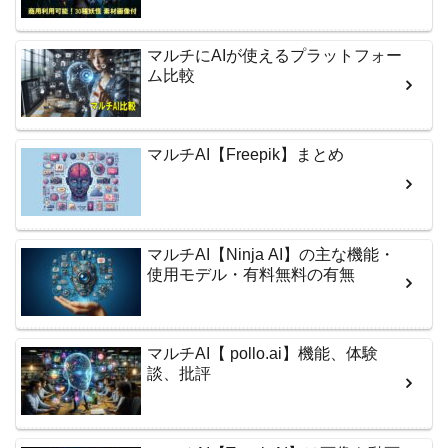
マルチにAIが使えるプラットフォー
ム比較
マルチAI【Freepik】まとめ
マルチAI【Ninja AI】の主な機能・
使用モデル・有料無料の有無
マルチAI【 pollo.ai】機能、体験
談、批評