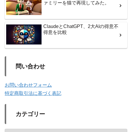
ァミリーを猫で再現してみた。
ClaudeとChatGPT、2大AIの得意不
得意を比較
問い合わせ
お問い合わせフォーム
特定商取引法に基づく表記
カテゴリー