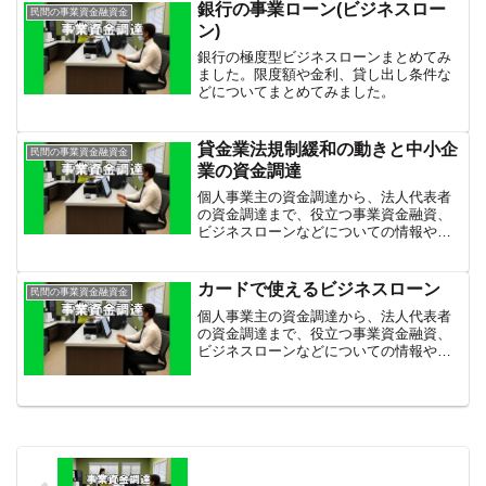
銀行の事業ローン(ビジネスロー
民間の事業資金融資金
ン)
銀行の極度型ビジネスローンまとめてみ
ました。限度額や金利、貸し出し条件な
どについてまとめてみました。
貸金業法規制緩和の動きと中小企
民間の事業資金融資金
業の資金調達
個人事業主の資金調達から、法人代表者
の資金調達まで、役立つ事業資金融資、
ビジネスローンなどについての情報や、
融資に頼らない資金繰りの方法などを紹
介しています。
カードで使えるビジネスローン
民間の事業資金融資金
個人事業主の資金調達から、法人代表者
の資金調達まで、役立つ事業資金融資、
ビジネスローンなどについての情報や、
融資に頼らない資金繰りの方法などを紹
介しています。