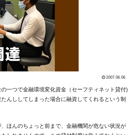
2007.06.06
の一つで金融環境変化資金（セーフティネット貸付)
破たんししてしまった場合に融資してくれるという制
が、ほんのちょっと前まで、金融機関が危ない状況が