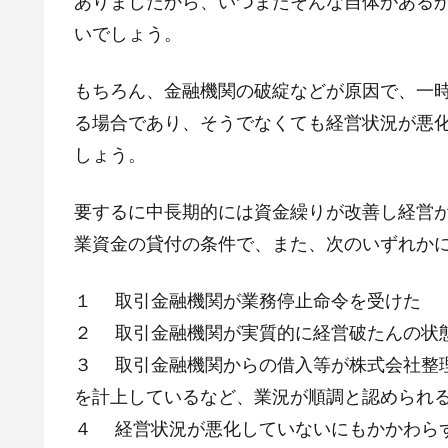
ありましたから、いつまたそんな自体がある
いでしょう。
もちろん、金融機関の破綻などが原因で、一
る場合であり、そうでなくても経営状況が悪
しょう。
要するに中長期的には資金繰りが改善し経営
業資金の貸付の条件で、また、次のいずれか
１ 取引金融機関が業務停止命令を受けた
２ 取引金融機関が実質的に経営破たんの状
３ 取引金融機関からの借入等が株式会社整理
を計上しているなど、業況が順調と認められ
４ 経営状況が悪化していないにもかかわら