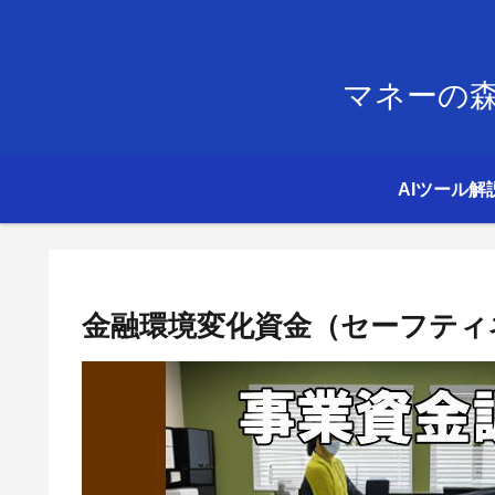
マネーの森
AIツール解
金融環境変化資金（セーフティ