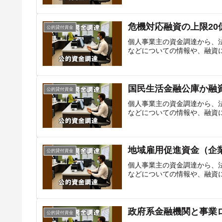
危機対応融資の上限2
公的貸付資金
個人事業主の資金調達から、
などについての情報や、融資
国民生活金融公庫か融
公的貸付資金
個人事業主の資金調達から、
などについての情報や、融資
地域雇用促進資金（企
公的貸付資金
個人事業主の資金調達から、
などについての情報や、融資
政府系金融機関と事業
公的貸付資金