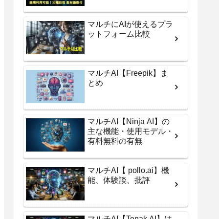
マルチにAIが使えるプラ
ットフォーム比較
マルチAI【Freepik】ま
とめ
マルチAI【Ninja AI】の
主な機能・使用モデル・
有料無料の有無
マルチAI【 pollo.ai】機
能、体験談、批評
マルチAI【Tenak AI】は