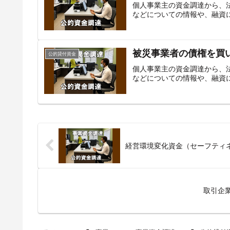
個人事業主の資金調達から、
などについての情報や、融資
被災事業者の債権を買
公的貸付資金
個人事業主の資金調達から、
などについての情報や、融資
経営環境変化資金（セーフティ
取引企