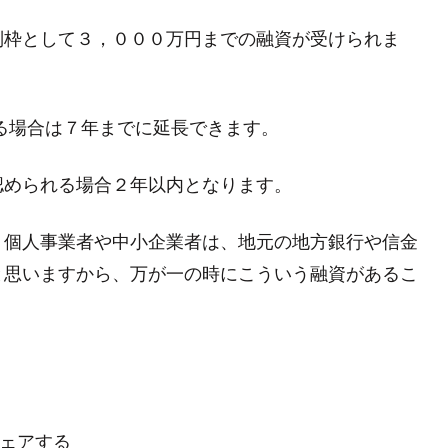
別枠として３，０００万円までの融資が受けられま
る場合は７年までに延長できます。
認められる場合２年以内となります。
、個人事業者や中小企業者は、地元の地方銀行や信金
と思いますから、万が一の時にこういう融資があるこ
ェアする