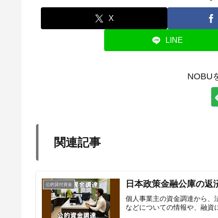
X
LINE
NOB
関連記事
日本政策金融公庫の返
公的貸付資金
個人事業主の資金調達から、
などについての情報や、融資