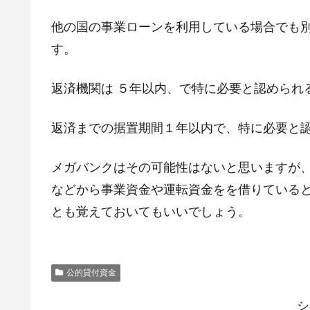
他の国の事業ローンを利用している場合でも
す。
返済機関は ５年以内、で特に必要と認められ
返済までの据置期間１年以内で、特に必要と
メガバンクはその可能性はないと思いますが
などから事業資金や運転資金をを借りている
とも覚えておいてもいいでしょう。
公的貸付資金
シ