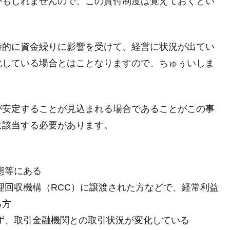
かもしれませんので、この貸付制度は覚えておくとい
時的に資金繰りに影響を受けて、経営に状況が出てい
化している場合とはことなりますので、ちゅぅいしま
が安定することが見込まれる場合であることがこの事
に該当する必要があります。
態等にある
回収機構（RCC）に譲渡された方などで、経常利益
る方
ず、取引金融機関との取引状況が変化している