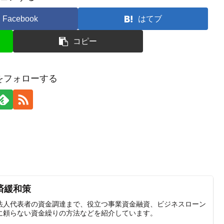
Facebook
はてブ
コピー
Uをフォローする
済緩和策
法人代表者の資金調達まで、役立つ事業資金融資、ビジネスローン
に頼らない資金繰りの方法などを紹介しています。