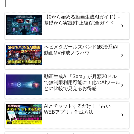
【0から始める動画生成AIガイド】-
基礎から実践(中上級)完全ガイド
ヘビメタガールズバンド(政治系)AI
動画MV作成ノウハウ
動画生成AI「Sora」が月額20ドル
で無制限利用可能に！他のAIツール
との比較で見えるお得感
AIとチャットするだけ！「占い
WEBアプリ」作成方法