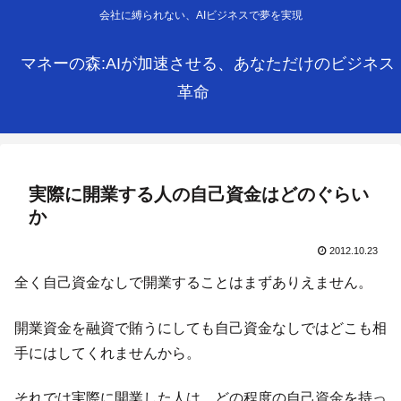
会社に縛られない、AIビジネスで夢を実現
マネーの森:AIが加速させる、あなただけのビジネス
革命
実際に開業する人の自己資金はどのぐらい
か
2012.10.23
全く自己資金なしで開業することはまずありえません。
開業資金を融資で賄うにしても自己資金なしではどこも相
手にはしてくれませんから。
それでは実際に開業した人は、どの程度の自己資金を持っ