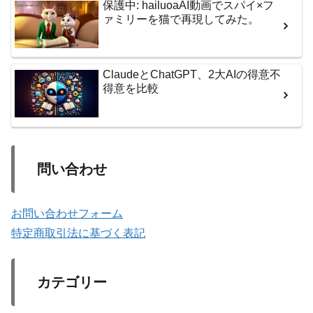
保護中: hailuoaAI動画でスパイ×フ
ァミリーを猫で再現してみた。
ClaudeとChatGPT、2大AIの得意不
得意を比較
問い合わせ
お問い合わせフォーム
特定商取引法に基づく表記
カテゴリー