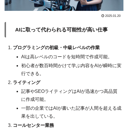
2025.01.20
AIに取って代わられる可能性が高い仕事
プログラミングの初級・中級レベルの作業
AIは高レベルのコードを短時間で作成可能。
初心者が数百時間かけて学ぶ内容をAIが瞬時に実
行できる。
ライティング
記事やSEOライティングはAIが迅速かつ高品質
に作成可能。
一部の企業ではAIが書いた記事が人間を超える成
果を出している。
コールセンター業務