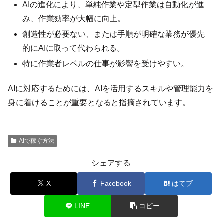
AIの進化により、単純作業や定型作業は自動化が進
み、作業効率が大幅に向上。
創造性が必要ない、または手順が明確な業務が優先
的にAIに取って代わられる。
特に作業者レベルの仕事が影響を受けやすい。
AIに対応するためには、AIを活用するスキルや管理能力を
身に着けることが重要となると指摘されています。
AIで稼ぐ方法
シェアする
X
Facebook
はてブ
LINE
コピー