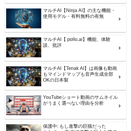
マルチAI【Ninja AI】の主な機能・
使用モデル・有料無料の有無
マルチAI【 pollo.ai】機能、体験
談、批評
マルチAI【Tenak AI】は画像も動画
もマインドマップも音声生成全部
OKの日本製
YouTubeショート動画のサムネイル
がうまく選べない理由を分析
保護中: もし進撃の巨猫だった