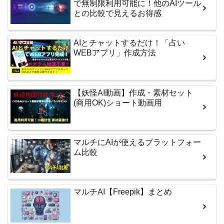
で無制限利用可能に！他のAIツール
との比較で見えるお得感
AIとチャットするだけ！「占い
WEBアプリ」作成方法
【妖怪AI動画】作成・素材セット
(商用OK)ショート動画用
マルチにAIが使えるプラットフォー
ム比較
マルチAI【Freepik】まとめ